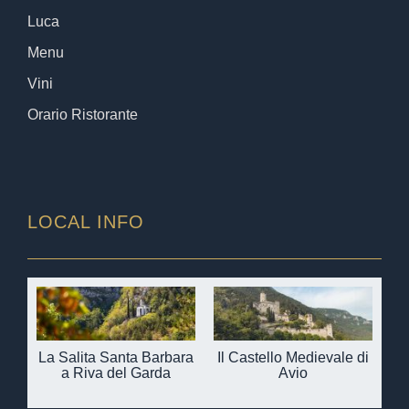
Luca
Menu
Vini
Orario Ristorante
LOCAL INFO
La Salita Santa Barbara
Il Castello Medievale di
a Riva del Garda
Avio